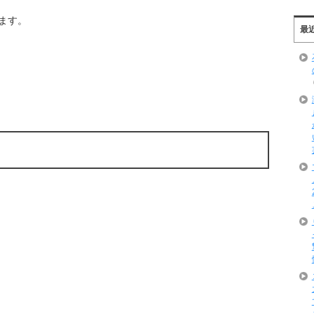
ます。
最