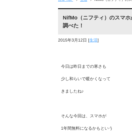
NifMo（ニフティ）のスマ
調べた！
2015年3月12日
[
生活
]
今日は昨日までの寒さも
少し和らいで暖かくなって
きましたね♪
そんな今回は、スマホが
1年間無料になるかもという