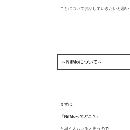
ことについてお話していきたいと思い
～NifMoについて～
まずは、
「
NifMoってどこ？
」
と思う人もいると思うので