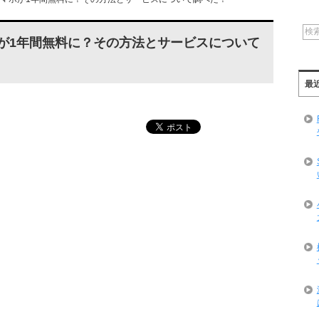
ホが1年間無料に？その方法とサービスについて
最