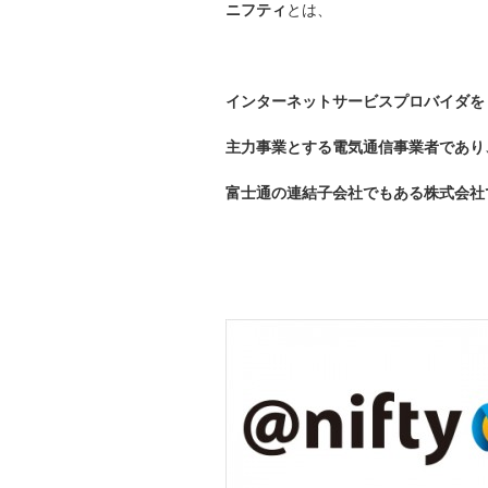
ニフティ
とは、
インターネットサービスプロバイダ
を
主力事業とする電気通信事業者であり
富士通の連結子会社でもある株式会社