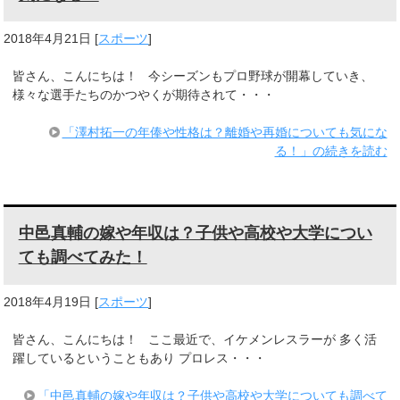
2018年4月21日
[
スポーツ
]
皆さん、こんにちは！ 今シーズンもプロ野球が開幕していき、
様々な選手たちのかつやくが期待されて・・・
「澤村拓一の年俸や性格は？離婚や再婚についても気にな
る！」の続きを読む
中邑真輔の嫁や年収は？子供や高校や大学につい
ても調べてみた！
2018年4月19日
[
スポーツ
]
皆さん、こんにちは！ ここ最近で、イケメンレスラーが 多く活
躍しているということもあり プロレス・・・
「中邑真輔の嫁や年収は？子供や高校や大学についても調べて