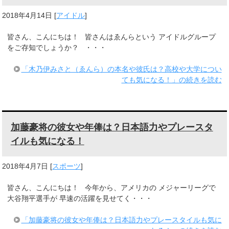
2018年4月14日
[
アイドル
]
皆さん、こんにちは！ 皆さんはゑんらという アイドルグループ
をご存知でしょうか？ ・・・
「木乃伊みさと（ゑんら）の本名や彼氏は？高校や大学につい
ても気になる！」の続きを読む
加藤豪将の彼女や年俸は？日本語力やプレースタ
イルも気になる！
2018年4月7日
[
スポーツ
]
皆さん、こんにちは！ 今年から、アメリカの メジャーリーグで
大谷翔平選手が 早速の活躍を見せてく・・・
「加藤豪将の彼女や年俸は？日本語力やプレースタイルも気に