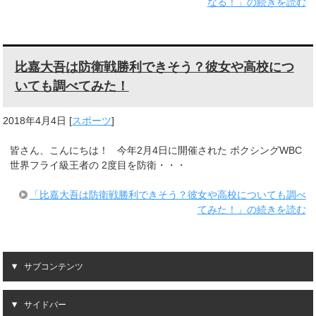
なる！」の続きを読む
比嘉大吾は防衛戦勝利できそう？彼女や高校につ
いても調べてみた！
2018年4月4日
[
スポーツ
]
皆さん、こんにちは！ 今年2月4日に開催された ボクシングWBC
世界フライ級王者の 2度目を防衛・・・
「比嘉大吾は防衛戦勝利できそう？彼女や高校についても調べ
てみた！」の続きを読む
サブコンテンツ
サイドバー