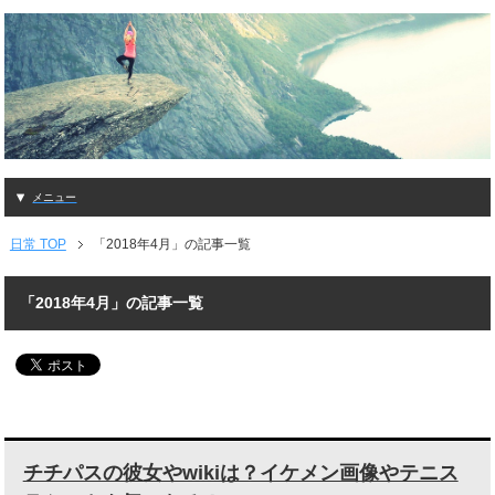
メニュー
日常 TOP
「2018年4月」の記事一覧
「2018年4月」の記事一覧
チチパスの彼女やwikiは？イケメン画像やテニス