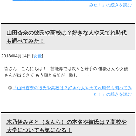
みた！」の続きを読む
山田杏奈の彼氏や高校は？好きな人や天てれ時代
も調べてみた！
2018年4月14日
[
女優
]
皆さん、こんにちは！ 芸能界では次々と若手の 俳優さんや女優
さんが出てきて もう顔と名前が一致し・・・
「山田杏奈の彼氏や高校は？好きな人や天てれ時代も調べてみ
た！」の続きを読む
木乃伊みさと（ゑんら）の本名や彼氏は？高校や
大学についても気になる！