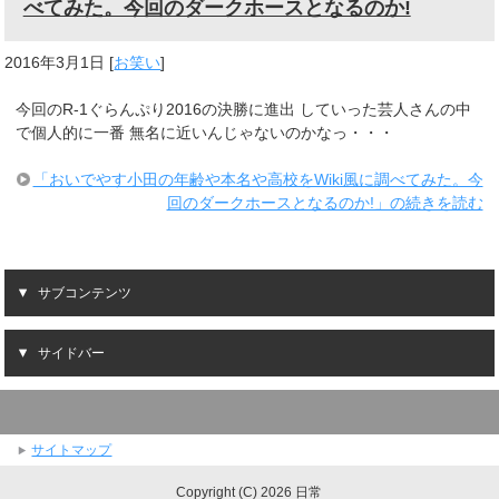
べてみた。今回のダークホースとなるのか!
2016年3月1日
[
お笑い
]
今回のR-1ぐらんぷり2016の決勝に進出 していった芸人さんの中
で個人的に一番 無名に近いんじゃないのかなっ・・・
「おいでやす小田の年齢や本名や高校をWiki風に調べてみた。今
回のダークホースとなるのか!」の続きを読む
サブコンテンツ
サイドバー
サイトマップ
Copyright (C) 2026 日常