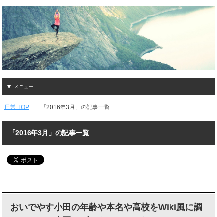
メニュー
日常 TOP
「2016年3月」の記事一覧
「2016年3月」の記事一覧
おいでやす小田の年齢や本名や高校をWiki風に調