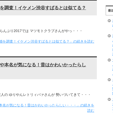
を調査！イケメン渋谷すばるとは似てる？
最
らんぷり2017では マツモトクラブさんがやっ・・・
婚を調査！イケメン渋谷すばるとは似てる？」の続きを読む
や本名が気になる！昔はかわいかったらし
人の ゆりやんレトリィバァさんが 勢いづいてきて・・・
本名が気になる！昔はかわいかったらしい・・・」の続きを
読む