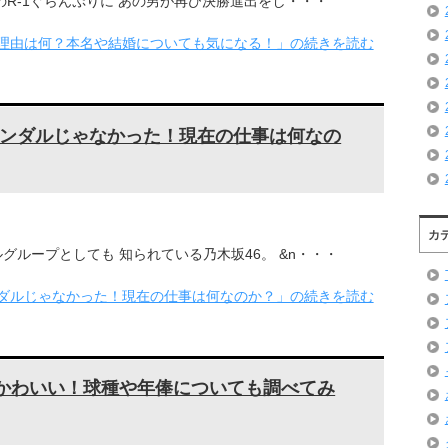
のR-1ぐらんぷりに あの男が再び決勝進出をし・・・
理由は何？本名や結婚についても気になる！」の続きを読む
ンダルじゃなかった！現在の仕事は何なの
カ
ループとしても 知られている乃木坂46。 &n・・・
ダルじゃなかった！現在の仕事は何なのか？」の続きを読む
がかわいい！球種や年俸についても調べてみ