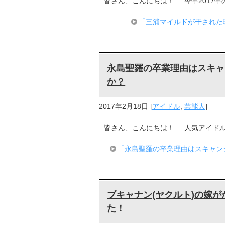
皆さん、こんにちは！ 今年2017年
「三浦マイルドが干された
永島聖羅の卒業理由はスキャ
か？
2017年2月18日
[
アイドル
,
芸能人
]
皆さん、こんにちは！ 人気アイドルグ
「永島聖羅の卒業理由はスキャン
ブキャナン(ヤクルト)の嫁
た！