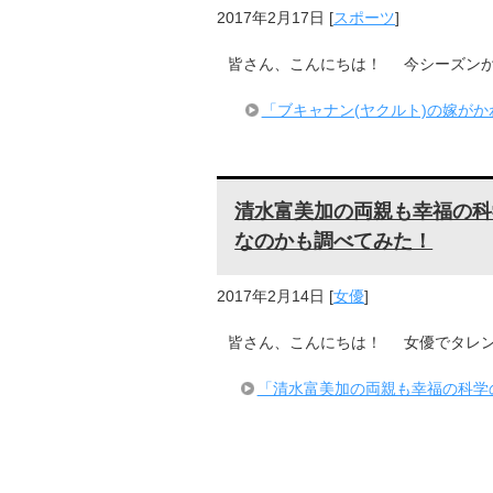
2017年2月17日
[
スポーツ
]
皆さん、こんにちは！ 今シーズンか
「ブキャナン(ヤクルト)の嫁が
清水富美加の両親も幸福の科
なのかも調べてみた！
2017年2月14日
[
女優
]
皆さん、こんにちは！ 女優でタレン
「清水富美加の両親も幸福の科学