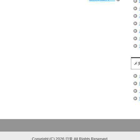
メ
Copyright (C) 2026 日常
All Rights Reserved.