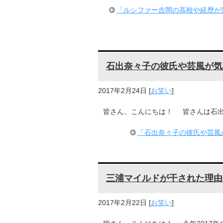
「ルシファー吉岡の高校や経歴が
石出奈々子の彼氏や芸風が気
2017年2月24日
[
お笑い
]
皆さん、こんにちは！ 皆さんは石出
「石出奈々子の彼氏や芸風
三浦マイルドが干された理由
2017年2月22日
[
お笑い
]