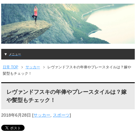
メニュー
日常 TOP
サッカー
レヴァンドフスキの年俸やプレースタイルは？嫁や
髪型もチェック！
レヴァンドフスキの年俸やプレースタイルは？嫁
や髪型もチェック！
2018年6月28日
[
サッカー
,
スポーツ
]