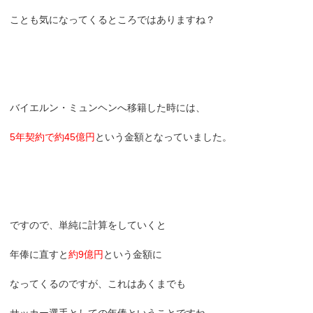
ことも気になってくるところではありますね？
バイエルン・ミュンヘンへ移籍した時には、
5年契約で約45億円
という金額となっていました。
ですので、単純に計算をしていくと
年俸に直すと
約9億円
という金額に
なってくるのですが、これはあくまでも
サッカー選手としての年俸ということですね。