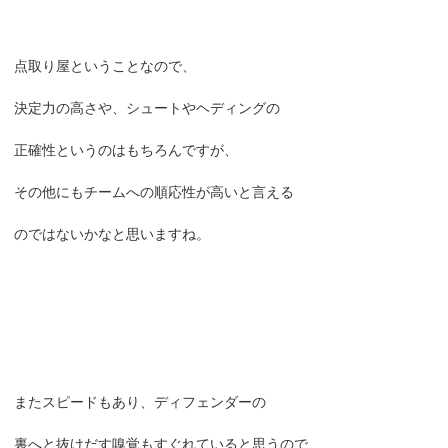
点取り屋ということなので、
決定力の高さや、シュートやヘディングの
正確性というのはもちろんですが、
その他にもチームへの順応性が高いと言える
のではないかなと思いますね。
またスピードもあり、ディフェンダーの
裏へと抜けだす嗅覚もすぐれていると思うので、