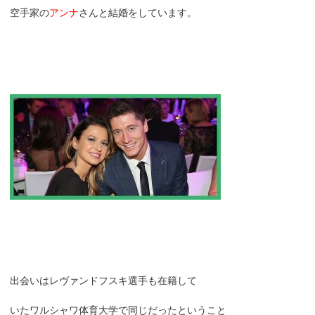
空手家の
アンナ
さんと結婚をしています。
出会いはレヴァンドフスキ選手も在籍して
いたワルシャワ体育大学で同じだったということ