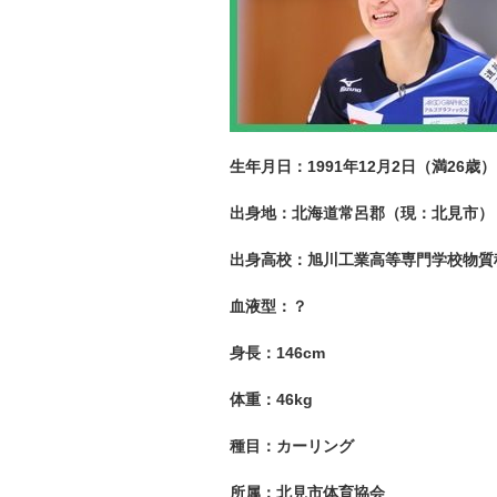
生年月日：1991年12月2日（満26歳）
出身地：北海道常呂郡（現：北見市）
出身高校：旭川工業高等専門学校物質
血液型：？
身長：146cm
体重：46kg
種目：カーリング
所属：北見市体育協会