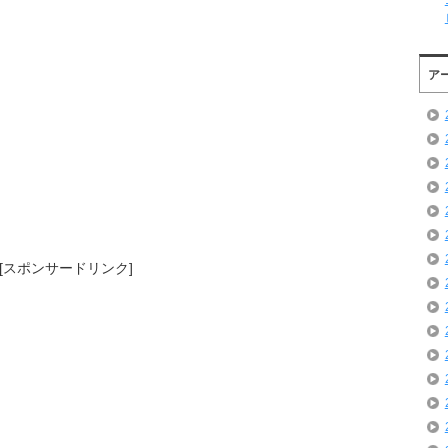
ア
[スポンサードリンク]