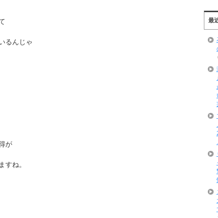
最
て
いるんじゃ
得が
ますね。