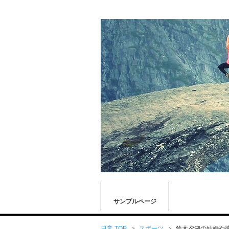
サンプルページ
日常 TOP
スポーツ
鈴木夕湖の結婚や