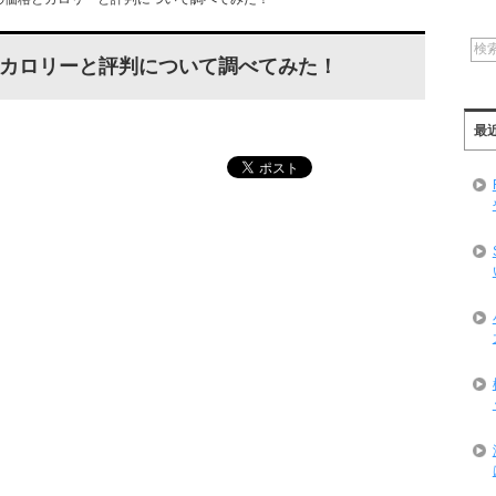
カロリーと評判について調べてみた！
最