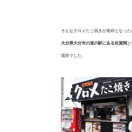
そんなクロメたこ焼きが発祥となった
大分県大分市の道の駅にある佐賀関
と
場所でした。