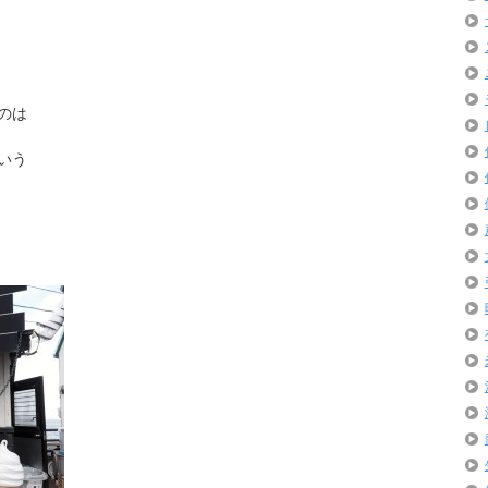
のは
いう