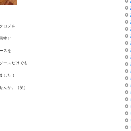
クロメを
果物と
ースを
ソースだけでも
ました！
せんが。（笑）