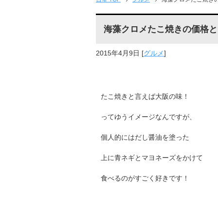
海藻クロメたこ焼きの価格と
2015年4月9日
[
グルメ
]
たこ焼きと言えば大阪の味！
ってゆうイメージなんですが、
個人的にはだし醤油を塗った
上に青ネギとマヨネーズをかけて
食べるのがすごく好きです！