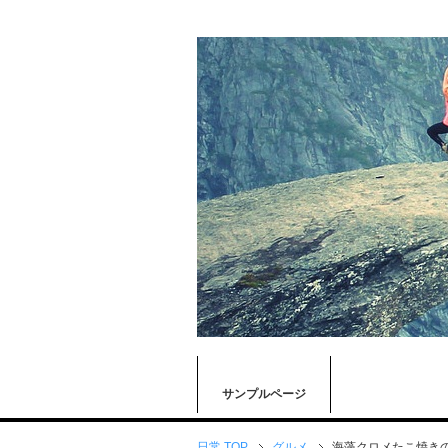
サンプルページ
日常 TOP
グルメ
海藻クロメたこ焼き