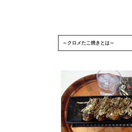
～クロメたこ焼きとは～