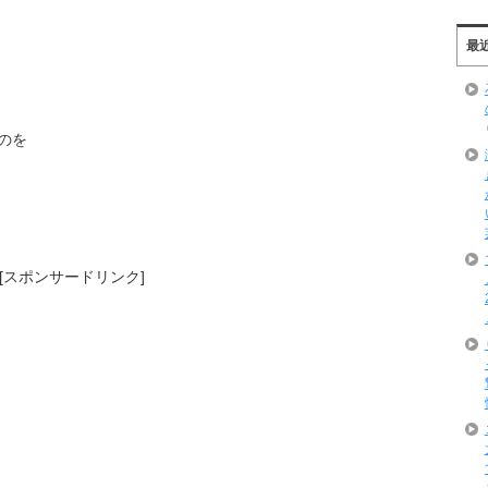
最
のを
[スポンサードリンク]