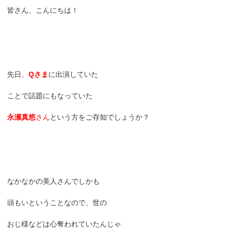
皆さん、こんにちは！
先日、
Qさま
に出演していた
ことで話題にもなっていた
永瀬真悠
さん
という方をご存知でしょうか？
なかなかの美人さんでしかも
頭もいということなので、世の
おじ様などは心奪われていたんじゃ