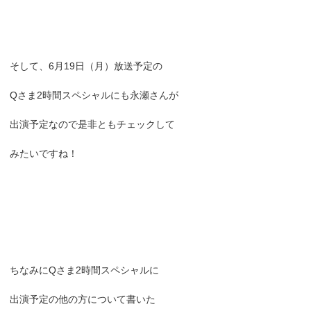
そして、6月19日（月）放送予定の
Qさま2時間スペシャルにも永瀬さんが
出演予定なので是非ともチェックして
みたいですね！
ちなみにQさま2時間スペシャルに
出演予定の他の方について書いた