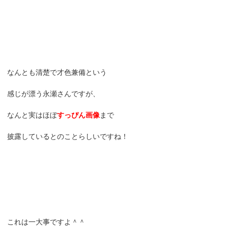
なんとも清楚で才色兼備という
感じが漂う永瀬さんですが、
なんと実はほぼ
すっぴん画像
まで
披露しているとのことらしいですね！
これは一大事ですよ＾＾