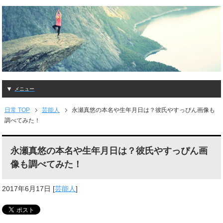
メニュー
日常 TOP
芸能人
永瀬真悠の本名や生年月日は？彼氏やすっぴん画像も
調べてみた！
永瀬真悠の本名や生年月日は？彼氏やすっぴん画
像も調べてみた！
2017年6月17日
[
芸能人
]