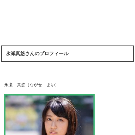
永瀬真悠さんのプロフィール
永瀬 真悠（ながせ まゆ）