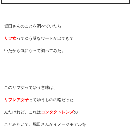
堀田さんのことを調べていたら
リフ女
ってゆう謎なワードが出てきて
いたから気になって調べてみた。
このリフ女ってゆう意味は、
リフレア女子
ってゆうものの略だった
んだけれど、これは
コンタクトレンズ
の
ことみたいで、堀田さんがイメージモデルを