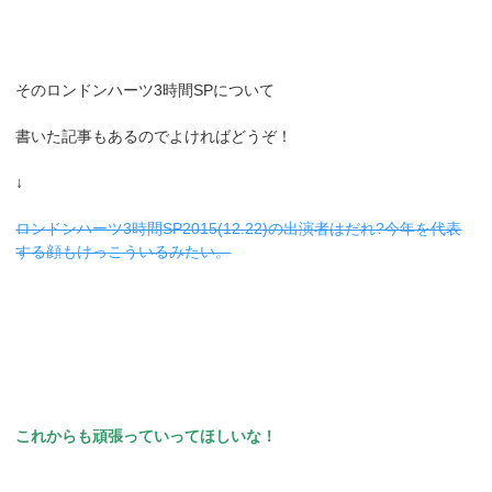
そのロンドンハーツ3時間SPについて
書いた記事もあるのでよければどうぞ！
↓
ロンドンハーツ3時間SP2015(12.22)の出演者はだれ?今年を代表
する顔もけっこういるみたい。
これからも頑張っていってほしいな！