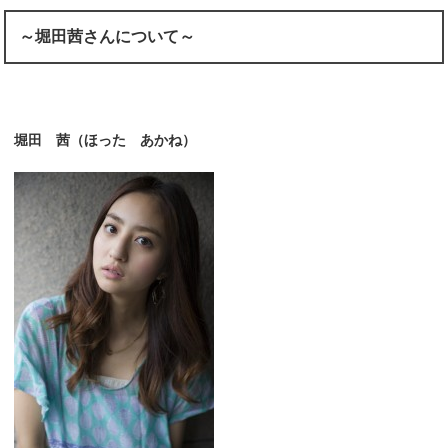
～堀田茜さんについて～
堀田 茜（ほった あかね）