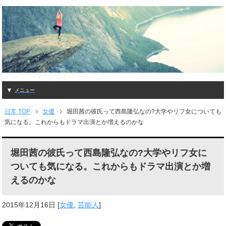
メニュー
日常 TOP
女優
堀田茜の彼氏って西島隆弘なの?大学やリフ女についても
気になる。これからもドラマ出演とか増えるのかな
堀田茜の彼氏って西島隆弘なの?大学やリフ女に
ついても気になる。これからもドラマ出演とか増
えるのかな
2015年12月16日
[
女優
,
芸能人
]