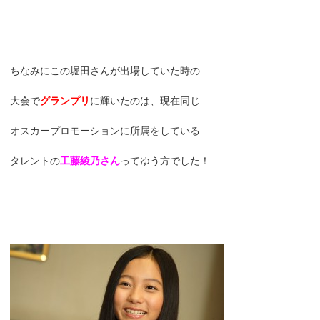
ちなみにこの堀田さんが出場していた時の
大会で
グランプリ
に輝いたのは、現在同じ
オスカープロモーションに所属をしている
タレントの
工藤綾乃さん
ってゆう方でした！