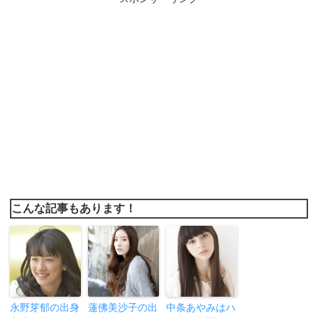
こんな記事もあります！
永野芽郁の出身
蓮佛美沙子の出
中条あやみはハ