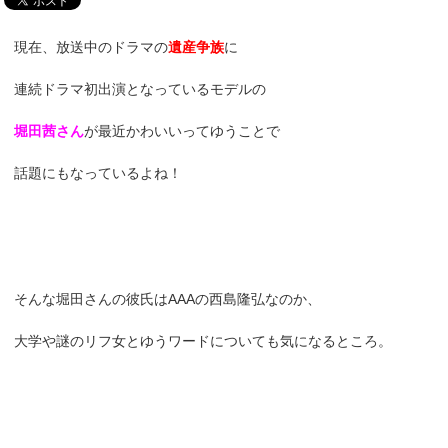
現在、放送中のドラマの
遺産争族
に
連続ドラマ初出演となっているモデルの
堀田茜さん
が最近かわいいってゆうことで
話題にもなっているよね！
そんな堀田さんの彼氏はAAAの西島隆弘なのか、
大学や謎のリフ女とゆうワードについても気になるところ。