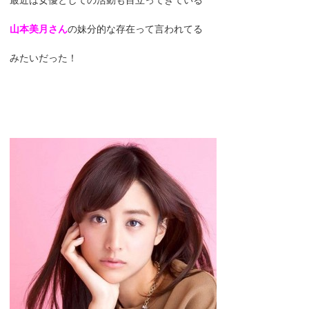
山本美月さん
の妹分的な存在って言われてる
みたいだった！