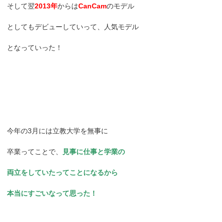
そして翌
2013年
からは
CanCam
のモデル
としてもデビューしていって、人気モデル
となっていった！
今年の3月には立教大学を無事に
卒業ってことで、
見事に仕事と学業の
両立をしていたってことになるから
本当にすごいなって思った！