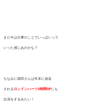
まだ今は仕事のことでいっぱいって
いった感じあのかな？
ちなみに堀田さんは年末に放送
される
ロンドンハーツ3時間SP
にも
出演をするみたい！