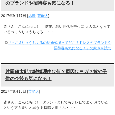
のブランドや招待客も気になる！
2017年9月17日
[
結婚
,
芸能人
]
皆さん、こんにちは！ 現在、若い世代を中心に 大人気となって
いるぺこ＆りゅうちぇる・・・
「ぺこ&りゅうちぇるの結婚式場ってどこ？ドレスのブランドや
招待客も気になる！」の続きを読む
片岡鶴太郎の離婚理由は何？原因はヨガ？嫁や子
供の今後も気になる！
2017年8月18日
[
芸能人
]
皆さん、こんにちは！ タレントとしてもテレビでよく 見ていた
という方も多いと思う 片岡鶴太郎さん・・・