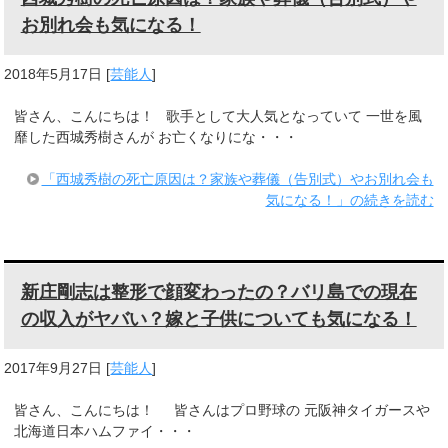
お別れ会も気になる！
2018年5月17日
[
芸能人
]
皆さん、こんにちは！ 歌手として大人気となっていて 一世を風
靡した西城秀樹さんが お亡くなりにな・・・
「西城秀樹の死亡原因は？家族や葬儀（告別式）やお別れ会も
気になる！」の続きを読む
新庄剛志は整形で顔変わったの？バリ島での現在
の収入がヤバい？嫁と子供についても気になる！
2017年9月27日
[
芸能人
]
皆さん、こんにちは！ 皆さんはプロ野球の 元阪神タイガースや
北海道日本ハムファイ・・・