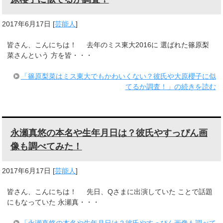
2017年6月17日
[
芸能人
]
皆さん、こんにちは！ 去年のミス東大2016に 選ばれた篠原梨
菜さんという 方を皆・・・
「篠原梨菜はミス東大でもかわいくない？彼氏や大原櫻子に似
てるか調査！」の続きを読む
永瀬真悠の本名や生年月日は？彼氏やすっぴん画
像も調べてみた！
2017年6月17日
[
芸能人
]
皆さん、こんにちは！ 先日、Qさまに出演していた ことで話題
にもなっていた 永瀬真・・・
「永瀬真悠の本名や生年月日は？彼氏やすっぴん画像も調べて