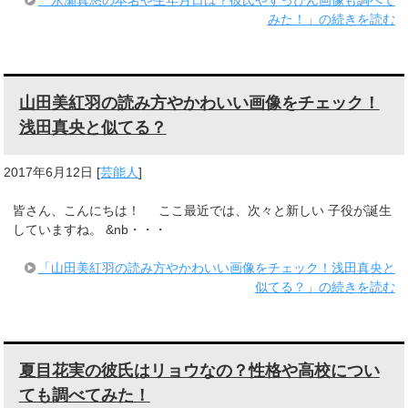
みた！」の続きを読む
山田美紅羽の読み方やかわいい画像をチェック！
浅田真央と似てる？
2017年6月12日
[
芸能人
]
皆さん、こんにちは！ ここ最近では、次々と新しい 子役が誕生
していますね。 &nb・・・
「山田美紅羽の読み方やかわいい画像をチェック！浅田真央と
似てる？」の続きを読む
夏目花実の彼氏はリョウなの？性格や高校につい
ても調べてみた！