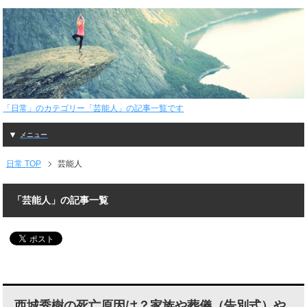
「日常」のカテゴリー「芸能人」の記事一覧です
メニュー
日常 TOP
芸能人
「芸能人」の記事一覧
西城秀樹の死亡原因は？家族や葬儀（告別式）や