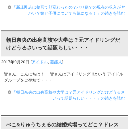
「新庄剛志は整形で顔変わったの？バリ島での現在の収入がヤ
バい？嫁と子供についても気になる！」の続きを読む
朝日奈央の出身高校や大学は？元アイドリングだ
けどうるさいって話題らしい・・・
2017年9月20日
[
アイドル
,
芸能人
]
皆さん、こんにちは！ 皆さんはアイドリング!!!という アイドル
グループをご存知で・・・
「朝日奈央の出身高校や大学は？元アイドリングだけどうるさ
いって話題らしい・・・」の続きを読む
ぺこ&りゅうちぇるの結婚式場ってどこ？ドレス