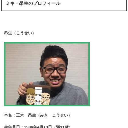
ミキ・昂生のプロフィール
昂生（こうせい）
本名：三木 昂生（みき こうせい）
生年月日：1986年4月13日（満31歳）