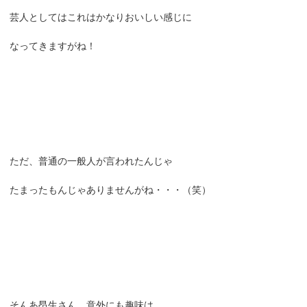
芸人としてはこれはかなりおいしい感じに
なってきますがね！
ただ、普通の一般人が言われたんじゃ
たまったもんじゃありませんがね・・・（笑）
そんあ昂生さん、意外にも趣味は