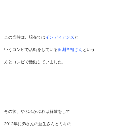
この当時は、現在では
インディアンズ
と
いうコンビで活動をしている
田淵章裕さん
という
方とコンビで活動していました。
その後、やぶれかぶれは解散をして
2012年に弟さんの亜生さんとミキの