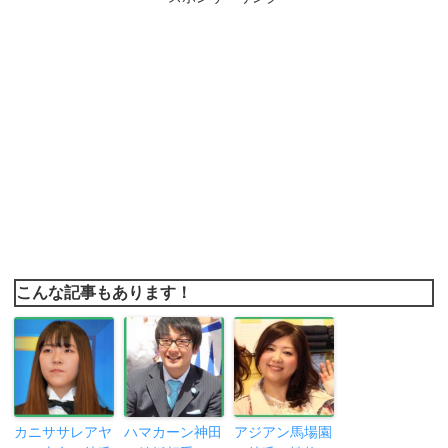
こんな記事もあります！
カニササレアヤ
ハマカーン神田
アジアン馬場園