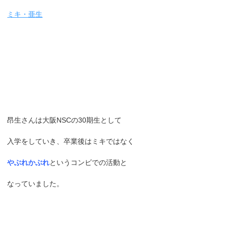
ミキ・亜生
昂生さんは大阪NSCの30期生として
入学をしていき、卒業後はミキではなく
やぶれかぶれ
というコンビでの活動と
なっていました。