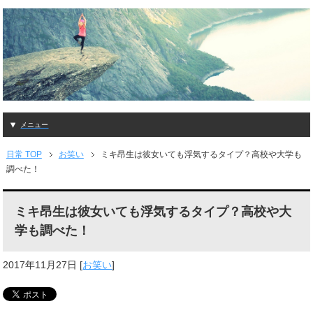
メニュー
日常 TOP
お笑い
ミキ昂生は彼女いても浮気するタイプ？高校や大学も
調べた！
ミキ昂生は彼女いても浮気するタイプ？高校や大
学も調べた！
2017年11月27日
[
お笑い
]