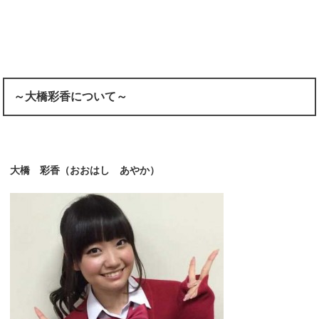
～大橋彩香について～
大橋 彩香（おおはし あやか）