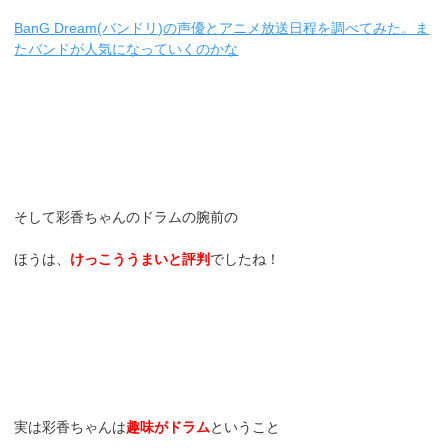
BanG Dream(バンドリ)の声優とアニメ放送日程を調べてみた。ま
たバンドが人気になっていくのかな
そして彩香ちゃんのドラムの腕前の
ほうは、
けっこううまいと評判
でしたね！
実は彩香ちゃんは
趣味がドラム
ということ