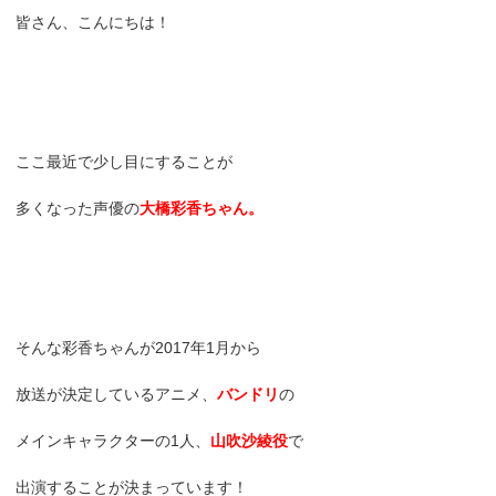
皆さん、こんにちは！
ここ最近で少し目にすることが
多くなった声優の
大橋彩香ちゃん。
そんな彩香ちゃんが2017年1月から
放送が決定しているアニメ、
バンドリ
の
メインキャラクターの1人、
山吹沙綾役
で
出演することが決まっています！