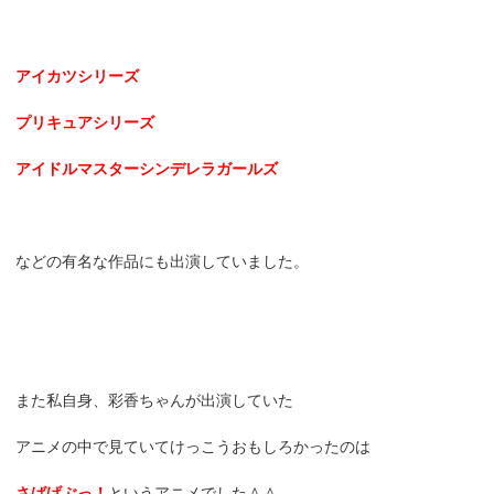
アイカツシリーズ
プリキュアシリーズ
アイドルマスターシンデレラガールズ
などの有名な作品にも出演していました。
また私自身、彩香ちゃんが出演していた
アニメの中で見ていてけっこうおもしろかったのは
さばげぶっ！
というアニメでした＾＾