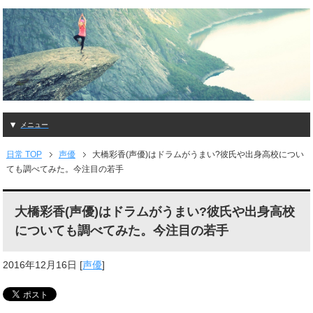
メニュー
日常 TOP
声優
大橋彩香(声優)はドラムがうまい?彼氏や出身高校につい
ても調べてみた。今注目の若手
大橋彩香(声優)はドラムがうまい?彼氏や出身高校
についても調べてみた。今注目の若手
2016年12月16日
[
声優
]