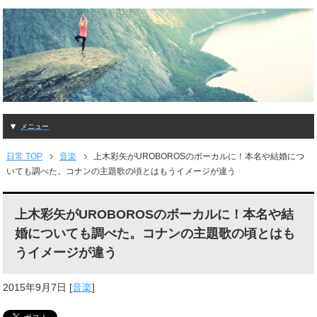
メニュー
日常 TOP
音楽
上木彩矢がUROBOROSのボーカルに！本名や結婚につ
いても調べた。コナンの主題歌の頃とはもうイメージが違う
上木彩矢がUROBOROSのボーカルに！本名や結
婚についても調べた。コナンの主題歌の頃とはも
うイメージが違う
2015年9月7日
[
音楽
]