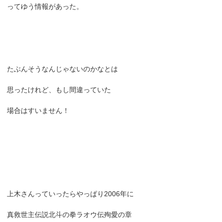
ってゆう情報があった。
たぶんそうなんじゃないのかなとは
思ったけれど、もし間違っていた
場合はすいません！
上木さんっていったらやっぱり2006年に
真救世主伝説北斗の拳ラオウ伝殉愛の章