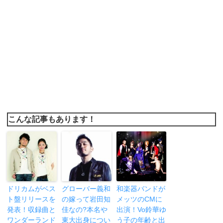
こんな記事もあります！
ドリカムがベス
グローバー義和
和楽器バンドが
ト盤リリースを
の嫁って岩田知
メッツのCMに
発表！収録曲と
佳なの?本名や
出演！Vo鈴華ゆ
ワンダーランド
東大出身につい
う子の年齢と出