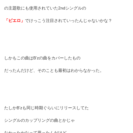
の主題歌にも使用されていた2ndシングルの
「ピエロ」
でけっこう注目されていったんじゃないかな？
しかもこの曲はB’zの曲をカバーしたもの
だったんだけど、そのことも最初はわからなかった。
たしかB’zも同じ時期ぐらいにリリースしてた
シングルのカップリングの曲とかじゃ
なかったかなって思ったんだけど。