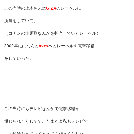
この当時の上木さんは
GIZA
のレーベルに
所属をしていて、
（コナンの主題歌なんかを担当していたレーベル）
2009年にはなんと
avex
へとレーベルを電撃移籍
をしていった。
この当時にもテレビなんかで電撃移籍が
報じられたりしてて、たまたま私もテレビで
この放送を見ていてとってもびっくりした