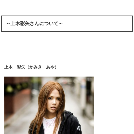
～上木彩矢さんについて～
上木 彩矢（かみき あや）