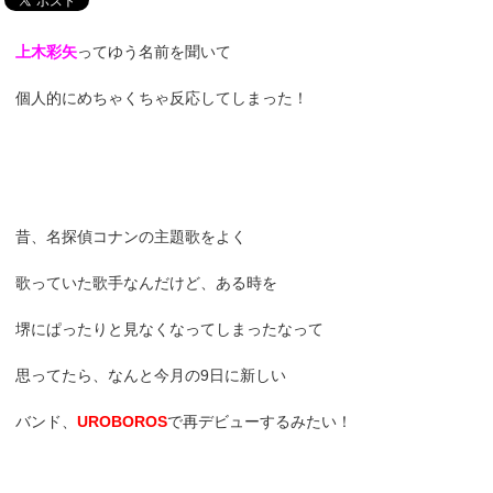
上木彩矢
ってゆう名前を聞いて
個人的にめちゃくちゃ反応してしまった！
昔、名探偵コナンの主題歌をよく
歌っていた歌手なんだけど、ある時を
堺にぱったりと見なくなってしまったなって
思ってたら、なんと今月の9日に新しい
バンド、
UROBOROS
で再デビューするみたい！