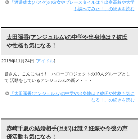
「渡邊雄太(バスケ)の彼女やプレースタイルは？出身高校や大学
も調べてみた！」の続きを読む
太田遥香(アンジュルム)の中学や出身地は？彼氏
や性格も気になる！
2018年11月24日
[
アイドル
]
皆さん、こんにちは！ ハロープロジェクトの10人グループとし
て 活動をしているアンジュルムの新メ・・・
「太田遥香(アンジュルム)の中学や出身地は？彼氏や性格も気に
なる！」の続きを読む
赤崎千夏の結婚相手(旦那)は誰？妊娠や今後の声
優活動も気になる！