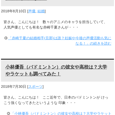
2018年8月10日
[
声優
,
結婚
]
皆さん、こんにちは！ 数々のアニメのキャラを担当していて、
人気声優としても有名な赤崎千夏さんが・・・
「赤崎千夏の結婚相手(旦那)は誰？妊娠や今後の声優活動も気に
なる！」の続きを読む
小林優吾（バドミントン）の彼女や高校は？大学
やラケットも調べてみた！
2018年7月30日
[
スポーツ
]
皆さん、こんにちは！ ここ近年で、日本のバドミントンが けっ
こう強くなってきたというような 印象・・・
「小林優吾（バドミントン）の彼女や高校は？大学やラケット