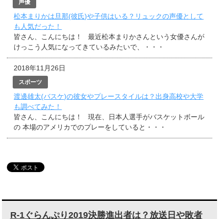
声優
松本まりかは旦那(彼氏)や子供はいる？リュックの声優として
も人気だった！
皆さん、こんにちは！ 最近松本まりかさんという女優さんが
けっこう人気になってきているみたいで、・・・
2018年11月26日
スポーツ
渡邊雄太(バスケ)の彼女やプレースタイルは？出身高校や大学
も調べてみた！
皆さん、こんにちは！ 現在、日本人選手がバスケットボール
の 本場のアメリカでのプレーをしていると・・・
R-1ぐらんぷり2019決勝進出者は？放送日や敗者