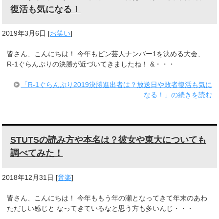
復活も気になる！
2019年3月6日
[
お笑い
]
皆さん、こんにちは！ 今年もピン芸人ナンバー1を決める大会、
R-1ぐらんぷりの決勝が近づいてきましたね！ &・・・
「R-1ぐらんぷり2019決勝進出者は？放送日や敗者復活も気に
なる！」の続きを読む
STUTSの読み方や本名は？彼女や東大についても
調べてみた！
2018年12月31日
[
音楽
]
皆さん、こんにちは！ 今年ももう年の瀬となってきて年末のあわ
ただしい感じと なってきているなと思う方も多いんじ・・・