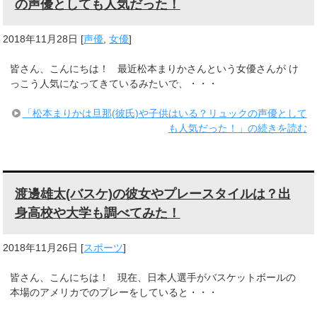
の声優としても人気だった！
2018年11月28日
[
声優
,
女優
]
皆さん、こんにちは！ 最近松本まりかさんという女優さんが け
っこう人気になってきているみたいで、・・・
「松本まりかは旦那(彼氏)や子供はいる？リュックの声優として
も人気だった！」の続きを読む
渡邊雄太(バスケ)の彼女やプレースタイルは？出
身高校や大学も調べてみた！
2018年11月26日
[
スポーツ
]
皆さん、こんにちは！ 現在、日本人選手がバスケットボールの
本場のアメリカでのプレーをしていると・・・