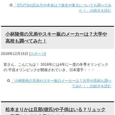
「STUTSの読み方や本名は？彼女や東大についても調べてみ
た！」の続きを読む
小林陵侑の兄弟やスキー板のメーカーは？大学や
高校も調べてみた！
2018年12月15日
[
スポーツ
]
皆さん、こんにちは！ 2018年には4年に一度の冬季オリンピック
の 平昌オリンピックが開催されていき、日本選手・・・
「小林陵侑の兄弟やスキー板のメーカーは？大学や高校も調べ
てみた！」の続きを読む
松本まりかは旦那(彼氏)や子供はいる？リュック