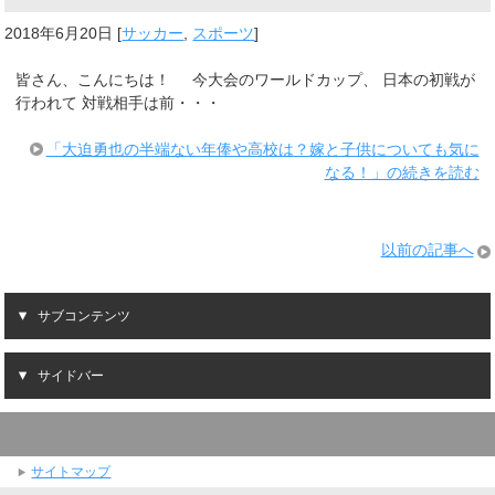
2018年6月20日
[
サッカー
,
スポーツ
]
皆さん、こんにちは！ 今大会のワールドカップ、 日本の初戦が
行われて 対戦相手は前・・・
「大迫勇也の半端ない年俸や高校は？嫁と子供についても気に
なる！」の続きを読む
以前の記事へ
サブコンテンツ
サイドバー
サイトマップ