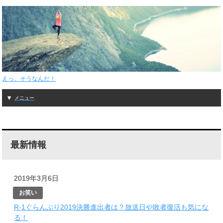
えっ、そうなんだ！
メニュー
最新情報
2019年3月6日
お笑い
R-1ぐらんぷり2019決勝進出者は？放送日や敗者復活も気にな
る！