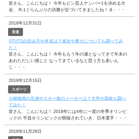
皆さん、こんにちは！ 今年もピン芸人ナンバー1を決める大
会、 R-1ぐらんぷりの決勝が近づいてきましたね！ &・・・
2018年12月31日
音楽
STUTSの読み方や本名は？彼女や東大についても調べてみ
た！
皆さん、こんにちは！ 今年ももう年の瀬となってきて年末の
あわただしい感じと なってきているなと思う方も多いん
じ・・・
2018年12月15日
スポーツ
小林陵侑の兄弟やスキー板のメーカーは？大学や高校も調べ
てみた！
皆さん、こんにちは！ 2018年には4年に一度の冬季オリンピ
ックの 平昌オリンピックが開催されていき、日本選手・・・
2018年11月28日