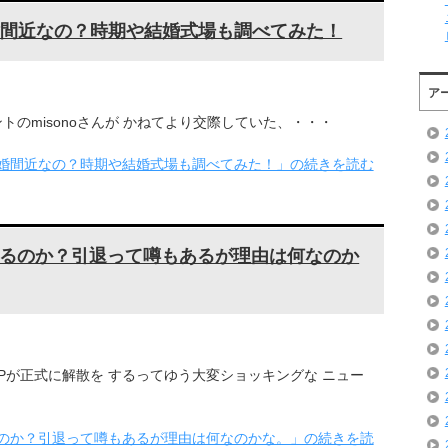
と結婚間近なの？時期や結婚式場も調べてみた！
ア
のmisonoさんが かねてより交際していた、・・・
keと結婚間近なの？時期や結婚式場も調べてみた！」の続きを読む
るのか？引退って噂もあるが理由は何なのか
Pが正式に解散を するってゆう大変ショッキングな ニュー
のか？引退って噂もあるが理由は何なのかな。」の続きを読