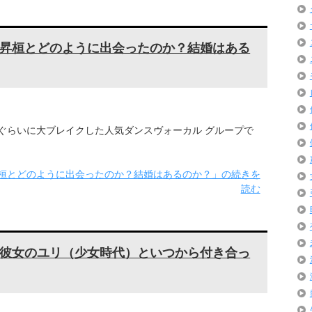
昇桓とどのように出会ったのか？結婚はある
 ぐらいに大ブレイクした人気ダンスヴォーカル グループで
桓とどのように出会ったのか？結婚はあるのか？」の続きを
読む
彼女のユリ（少女時代）といつから付き合っ