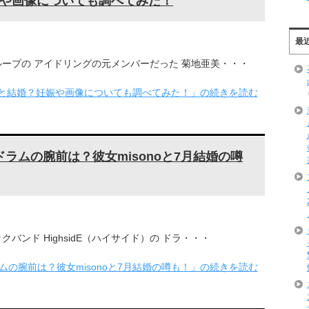
や画像についても調べてみた！
最
ープの アイドリングの元メンバーだった 菊地亜美・・・
と結婚？妊娠や画像についても調べてみた！」の続きを読む
本名やドラムの腕前は？彼女misonoと7月結婚の噂
ンド HighsidE（ハイサイド）の ドラ・・・
名やドラムの腕前は？彼女misonoと7月結婚の噂も！」の続きを読む