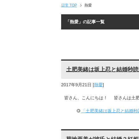
日常 TOP
熱愛
「熱愛」の記事一覧
土肥美緒は坂上忍と結婚秒読
2017年9月21日
[
熱愛
]
皆さん、こんにちは！ 皆さんは土肥美
「土肥美緒は坂上忍と結婚秒