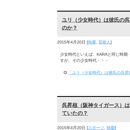
ユリ（少女時代）は彼氏の呉
のか？
2015年4月20日
[
熱愛
,
芸能人
]
少女時代といえば、KARAと同じ時期
すが、その少女時代・・・
「ユリ（少女時代）は彼氏の呉昇
呉昇桓（阪神タイガース）は
ていたの？
2015年4月20日
[
スポーツ
,
熱愛
]