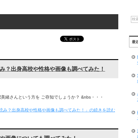
最
み？出身高校や性格や画像も調べてみた！
緒さんという方を ご存知でしょうか？ &nbs・・・
読み？出身高校や性格や画像も調べてみた！」の続きを読む