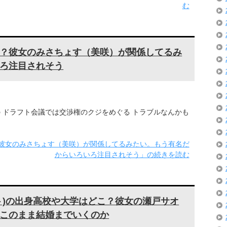
む
？彼女のみさちょす（美咲）が関係してるみ
ろ注目されそう
の ドラフト会議では交渉権のクジをめぐる トラブルなんかも
彼女のみさちょす（美咲）が関係してるみたい。もう有名だ
からいろいろ注目されそう」の続きを読む
ト)の出身高校や大学はどこ？彼女の瀬戸サオ
このまま結婚までいくのか