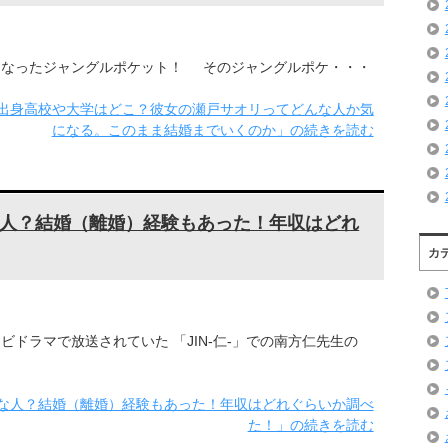
となったジャングルポケット！ そのジャングルポケ・・・
の出身高校や大学はどこ？彼女の瀬戸サオリってどんな人か気
になる。このまま結婚までいくのか」の続きを読む
人？結婚（離婚）経験もあった！年収はどれ
カ
ビドラマで放送されていた 「JIN-仁-」での南方仁先生の
な人？結婚（離婚）経験もあった！年収はどれぐらいか調べ
た！」の続きを読む