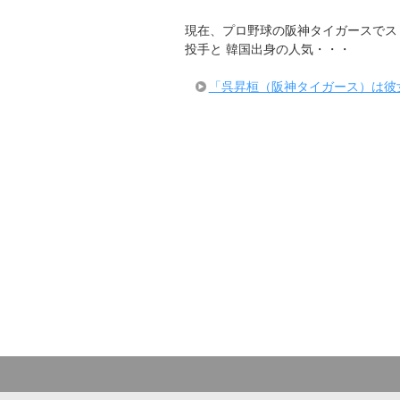
現在、プロ野球の阪神タイガースでス
投手と 韓国出身の人気・・・
「呉昇桓（阪神タイガース）は彼