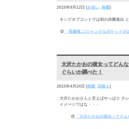
2015年9月12日
[
お笑い
,
熱愛
]
キングオブコントでは初の決勝進出 
「斉藤慎二(ジャングルポケット)
大沢たかおの彼女ってどんな
ぐらいか調べた！
2015年4月24日
[
熱愛
,
芸能人
]
大沢たかおさんと言えばやっぱり テレ
イメージではな・・・
「大沢たかおの彼女ってどん