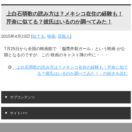
上白石萌歌の読み方は？メキシコ在住の経験も！
芹奈に似てる？彼氏はいるのか調べてみた！
2015年4月23日
[
似てる
,
映画
,
芸能人
]
7月25日から全国の映画館で 「脳漿炸裂ガール」という映画 が公
開となるのですが、この 映画のキャスト陣の中に・・・
「上白石萌歌の読み方は？メキシコ在住の経験も！芹奈に似て
る？彼氏はいるのか調べてみた！」の続きを読む
サブコンテンツ
サイドバー