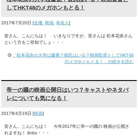
してHKT48のメガホンもとる！
2017年7月20日
[
女優
,
映画
,
有名人
]
皆さん、こんにちは！ いきなりですが、皆さんは 松本花奈さん
という方をご存知でしょ・・・
「松本花奈の大学は慶應？彼氏はいる？映画監督としてHKT48
のメガホンもとる！」の続きを読む
帝一の國の映画公開日はいつ？キャストやネタバ
レについても気になる！
2017年4月19日
[
映画
]
皆さん、こんにちは！ 今年2017年に帝一の國の 映画が公開さ
れますね！ &nbs・・・