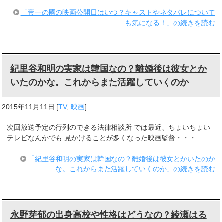
「帝一の國の映画公開日はいつ？キャストやネタバレについて
も気になる！」の続きを読む
紀里谷和明の実家は韓国なの？離婚後は彼女とか
いたのかな。これからまた活躍していくのか
2015年11月11日
[
TV
,
映画
]
次回放送予定の行列のできる法律相談所 では最近、ちょいちょい
テレビなんかでも 見かけることが多くなった映画監督・・・
「紀里谷和明の実家は韓国なの？離婚後は彼女とかいたのか
な。これからまた活躍していくのか」の続きを読む
永野芽郁の出身高校や性格はどうなの？綾瀬はる