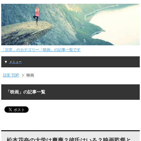
「日常」のカテゴリー「映画」の記事一覧です
メニュー
日常 TOP
映画
「映画」の記事一覧
松本花奈の大学は慶應？彼氏はいる？映画監督と